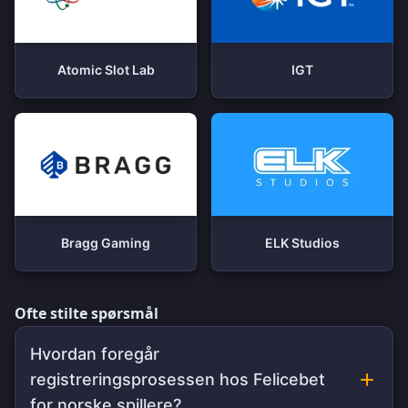
Atomic Slot Lab
IGT
Bragg Gaming
ELK Studios
Ofte stilte spørsmål
Hvordan foregår
registreringsprosessen hos Felicebet
for norske spillere?