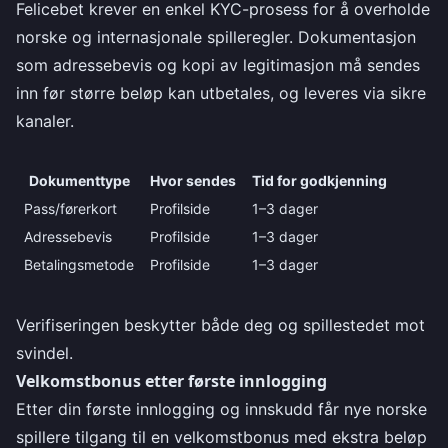
Felicebet krever en enkel KYC-prosess for å overholde
norske og internasjonale spilleregler. Dokumentasjon
som adressebevis og kopi av legitimasjon må sendes
inn før større beløp kan utbetales, og leveres via sikre
kanaler.
Dokumenttype
Hvor sendes
Tid for godkjenning
Pass/førerkort
Profilside
1–3 dager
Adressebevis
Profilside
1–3 dager
Betalingsmetode
Profilside
1–3 dager
Verifiseringen beskytter både deg og spillestedet mot
svindel.
Velkomstbonus etter første innlogging
Etter din første innlogging og innskudd får nye norske
spillere tilgang til en velkomstbonus med ekstra beløp