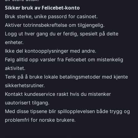
Sikker bruk av Felicebet-konto
Bruk sterke, unike passord for casinoet.
Aktiver totrinnsbekreftelse om tilgjengelig.
Logg ut hver gang du er ferdig, spesielt på delte
enheter.
Ikke del kontoopplysninger med andre.
Følg alltid opp varsler fra Felicebet om mistenkelig
aktivitet.
Tenk på å bruke lokale betalingsmetoder med kjente
sikkerhetsrutiner.
Kontakt kundeservice raskt hvis du mistenker
uautorisert tilgang.
Med disse tipsene blir spillopplevelsen både trygg og
problemfri for norske brukere.