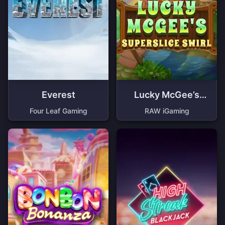
Everest
Lucky McGee’s
SuperSlice Swirl
Four Leaf Gaming
RAW iGaming