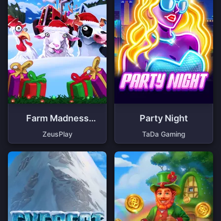
Farm Madness
Party Night
Christmas Edition
ZeusPlay
TaDa Gaming