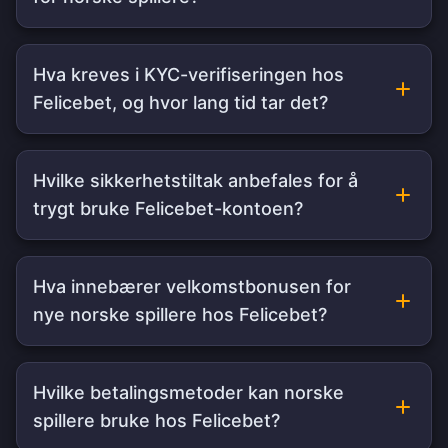
Hva kreves i KYC-verifiseringen hos
Felicebet, og hvor lang tid tar det?
Hvilke sikkerhetstiltak anbefales for å
trygt bruke Felicebet-kontoen?
Hva innebærer velkomstbonusen for
nye norske spillere hos Felicebet?
Hvilke betalingsmetoder kan norske
spillere bruke hos Felicebet?