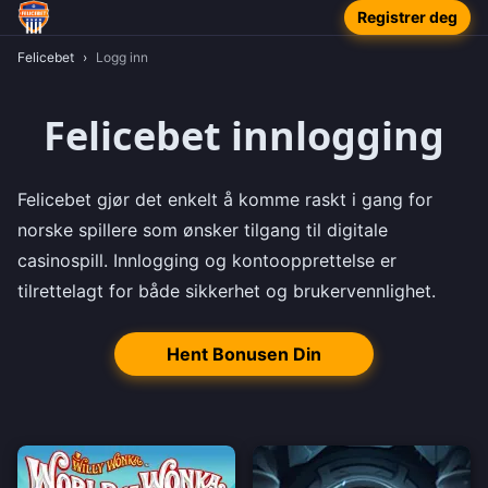
Registrer deg
Felicebet
›
Logg inn
Felicebet innlogging
Felicebet gjør det enkelt å komme raskt i gang for
norske spillere som ønsker tilgang til digitale
casinospill. Innlogging og kontoopprettelse er
tilrettelagt for både sikkerhet og brukervennlighet.
Hent Bonusen Din