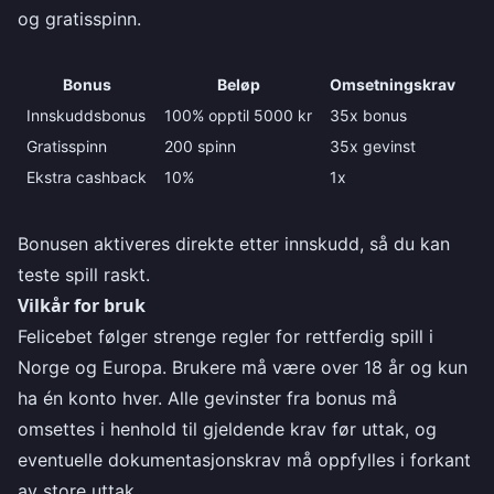
og gratisspinn.
Bonus
Beløp
Omsetningskrav
Innskuddsbonus
100% opptil 5000 kr
35x bonus
Gratisspinn
200 spinn
35x gevinst
Ekstra cashback
10%
1x
Bonusen aktiveres direkte etter innskudd, så du kan
teste spill raskt.
Vilkår for bruk
Felicebet følger strenge regler for rettferdig spill i
Norge og Europa. Brukere må være over 18 år og kun
ha én konto hver. Alle gevinster fra bonus må
omsettes i henhold til gjeldende krav før uttak, og
eventuelle dokumentasjonskrav må oppfylles i forkant
av store uttak.