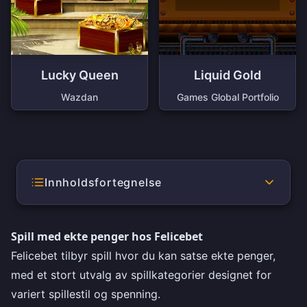
Lucky Queen
Liquid Gold
Wazdan
Games Global Portfolio
Innholdsfortegnelse
Spill med ekte penger hos Felicebet
Felicebet
tilbyr spill hvor du kan satse ekte penger,
med et stort utvalg av spillkategorier designet for
variert spillestil og spenning.