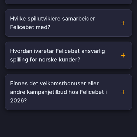
Hvilke spillutviklere samarbeider
Felicebet med?
Hvordan ivaretar Felicebet ansvarlig
spilling for norske kunder?
Finnes det velkomstbonuser eller
andre kampanjetilbud hos Felicebet i
2026?