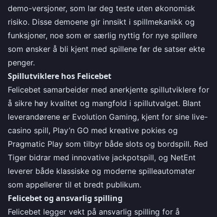
demo-versjoner, som lar deg teste uten økonomisk
risiko. Disse demoene gir innsikt i spillmekanikk og
funksjoner, noe som er særlig nyttig for nye spillere
som ønsker å bli kjent med spillene før de satser ekte
penger.
Spillutviklere hos Felicebet
Felicebet samarbeider med anerkjente spillutviklere for
å sikre høy kvalitet og mangfold i spillutvalget. Blant
leverandørene er Evolution Gaming, kjent for sine live-
casino spill, Play’n GO med kreative pokies og
Pragmatic Play som tilbyr både slots og bordspill. Red
Tiger bidrar med innovative jackpotspill, og NetEnt
leverer både klassiske og moderne spilleautomater
som appellerer til et bredt publikum.
Felicebet og ansvarlig spilling
Felicebet legger vekt på ansvarlig spilling for å