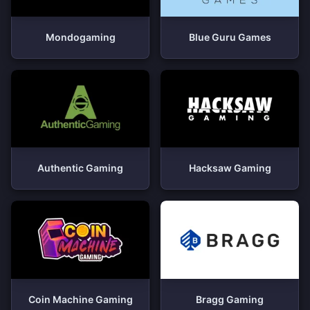
Mondogaming
Blue Guru Games
Authentic Gaming
Hacksaw Gaming
Coin Machine Gaming
Bragg Gaming