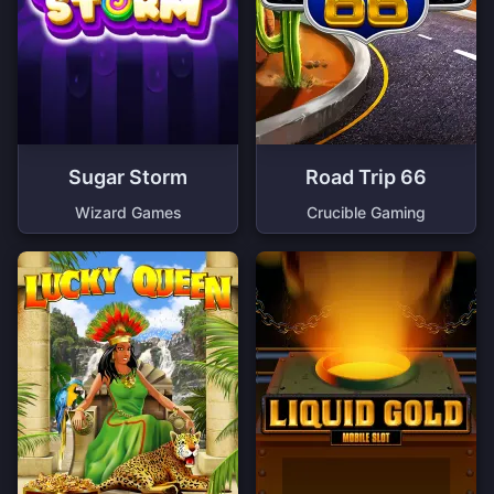
Sugar Storm
Road Trip 66
Wizard Games
Crucible Gaming