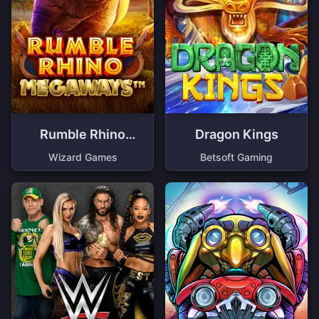
Rumble Rhino
Dragon Kings
Megaways
Wizard Games
Betsoft Gaming