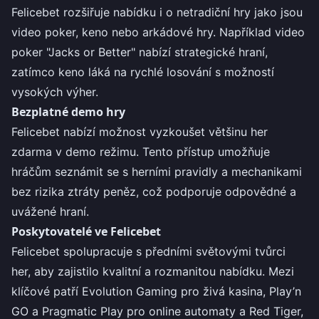
Felicebet rozšiřuje nabídku i o netradiční hry jako jsou
video poker, keno nebo arkádové hry. Například video
poker "Jacks or Better" nabízí strategické hraní,
zatímco keno láká na rychlé losování s možností
vysokých výher.
Bezplatné demo hry
Felicebet nabízí možnost vyzkoušet většinu her
zdarma v demo režimu. Tento přístup umožňuje
hráčům seznámit se s herními pravidly a mechanikami
bez rizika ztráty peněz, což podporuje odpovědné a
uvážené hraní.
Poskytovatelé ve Felicebet
Felicebet spolupracuje s předními světovými tvůrci
her, aby zajistilo kvalitní a rozmanitou nabídku. Mezi
klíčové patří Evolution Gaming pro živá kasina, Play’n
GO a Pragmatic Play pro online automaty a Red Tiger,