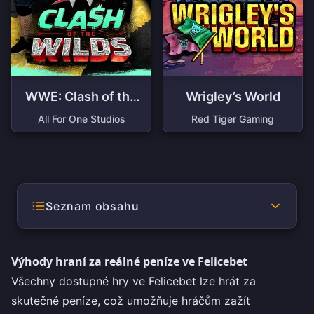
WWE: Clash of the
Wrigley’s World
Wilds
All For One Studios
Red Tiger Gaming
Seznam obsahu
Výhody hraní za reálné peníze ve Felicebet
Všechny dostupné hry ve
Felicebet
lze hrát za
skutečné peníze, což umožňuje hráčům zažít