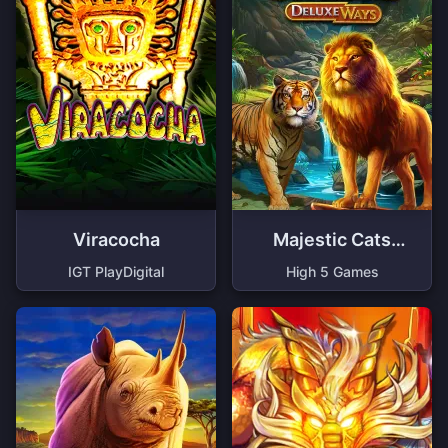
Viracocha
Majestic Cats
DeluxeWays
IGT PlayDigital
High 5 Games