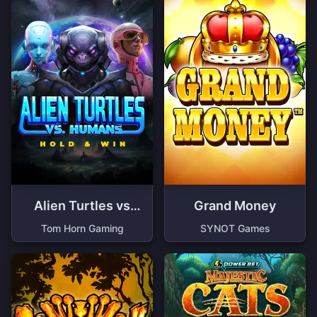
Alien Turtles vs
Grand Money
Humans
Tom Horn Gaming
SYNOT Games