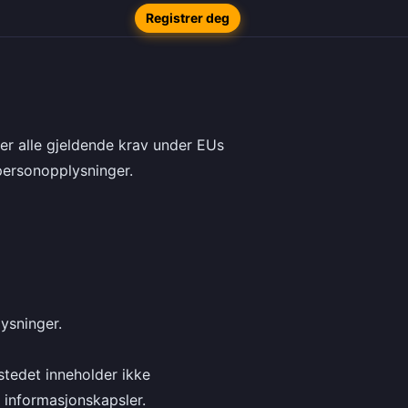
Registrer deg
er alle gjeldende krav under EUs
personopplysninger.
lysninger.
stedet inneholder ikke
 informasjonskapsler.