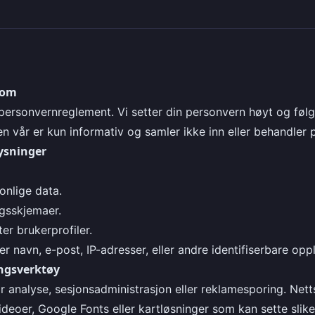
com
personvernreglement. Vi setter din personvern høyt og følg
 vår er kun informativ og samler ikke inn eller behandler 
ysninger
onlige data.
ngsskjemaer.
er brukerprofiler.
r navn, e-post, IP-adresser, eller andre identifiserbare opp
ingsverktøy
or analyse, sesjonsadministrasjon eller reklamesporing. Nett
eoer, Google Fonts eller kartløsninger som kan sette slike