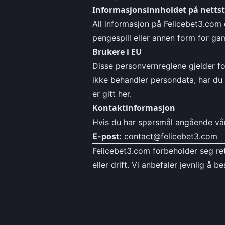
Informasjonsinnholdet på netts
All informasjon på Felicebet3.com e
pengespill eller annen form for ga
Brukere i EU
Disse personvernreglene gjelder f
ikke behandler persondata, har du 
er gitt her.
Kontaktinformasjon
Hvis du har spørsmål angående vår
E-post:
contact@felicebet3.com
Felicebet3.com forbeholder seg re
eller drift. Vi anbefaler jevnlig å