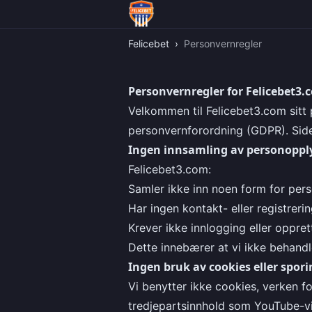
Felicebet
›
Personvernregler
Personvernregler for Felicebet3.
Velkommen til Felicebet3.com sitt 
personvernforordning (GDPR). Siden
Ingen innsamling av personoppl
Felicebet3.com:
Samler ikke inn noen form for pers
Har ingen kontakt- eller registreri
Krever ikke innlogging eller opprett
Dette innebærer at vi ikke behandle
Ingen bruk av cookies eller spor
Vi benytter ikke cookies, verken f
tredjepartsinnhold som YouTube-vid