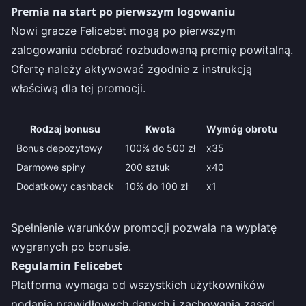
Premia na start po pierwszym logowaniu
Nowi gracze Felicebet mogą po pierwszym
zalogowaniu odebrać rozbudowaną premię powitalną.
Ofertę należy aktywować zgodnie z instrukcją
właściwą dla tej promocji.
Rodzaj bonusu
Kwota
Wymóg obrotu
Bonus depozytowy
100% do 500 zł
x35
Darmowe spiny
200 sztuk
x40
Dodatkowy cashback
10% do 100 zł
x1
Spełnienie warunków promocji pozwala na wypłatę
wygranych po bonusie.
Regulamin Felicebet
Platforma wymaga od wszystkich użytkowników
podania prawidłowych danych i zachowania zasad