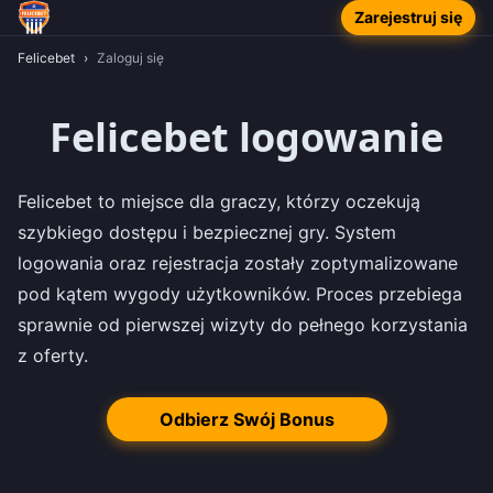
Zarejestruj się
Felicebet
›
Zaloguj się
Felicebet logowanie
Felicebet to miejsce dla graczy, którzy oczekują
szybkiego dostępu i bezpiecznej
gry
. System
logowania oraz rejestracja zostały zoptymalizowane
pod kątem wygody użytkowników. Proces przebiega
sprawnie od pierwszej wizyty do pełnego korzystania
z oferty.
Odbierz Swój Bonus