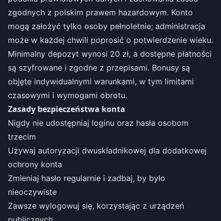
zgodnych z polskim prawem hazardowym. Konto
mogą założyć tylko osoby pełnoletnie; administracja
może w każdej chwili poprosić o potwierdzenie wieku.
Minimalny depozyt wynosi 20 zł, a dostępne płatności
są szyfrowane i zgodne z przepisami. Bonusy są
objęte indywidualnymi warunkami, w tym limitami
czasowymi i wymogami obrotu.
Zasady bezpieczeństwa konta
Nigdy nie udostępniaj loginu oraz hasła osobom
trzecim
Używaj autoryzacji dwuskładnikowej dla dodatkowej
ochrony konta
Zmieniaj hasło regularnie i zadbaj, by było
nieoczywiste
Zawsze wylogowuj się, korzystając z urządzeń
publicznych