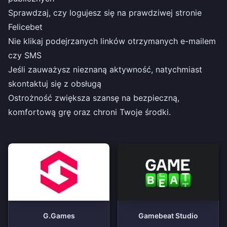
Sprawdzaj, czy logujesz się na prawdziwej stronie
Felicebet
Nie klikaj podejrzanych linków otrzymanych e-mailem
czy SMS
Jeśli zauważysz nieznaną aktywność, natychmiast
skontaktuj się z obsługą
Ostrożność zwiększa szansę na bezpieczną,
komfortową grę oraz chroni Twoje środki.
G.Games
Gamebeat Studio