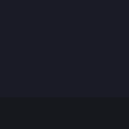
Felicebet