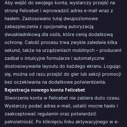
Aby wejść do swojego konta, wystarczy przejść na
stronę Felicebet
i wprowadzić adres e-mail wraz z
hasłem. Zastosowano tutaj dwupoziomowe
zabezpieczenia z opcjonalną autoryzacją
dwuskładnikową dla osób, które cenią dodatkową
ochronę. Całość procesu trwa zwykle zaledwie kilka
sekund, także na urządzeniach mobilnych – producent
zadbał o intuicyjne formularze i automatyczne
dostosowywanie layoutu do każdego ekranu. Logując
się, można od razu przejść do gier lub sekcji promocji
bez oczekiwania na dodatkowe potwierdzenia.
Rejestracja nowego konta Felicebet
Stworzenie konta w Felicebet nie zabiera dużo czasu.
Wystarczy podać adres e-mail, ustalić mocne hasło i
zaakceptować regulamin oraz potwierdzić
pełnoletniość. Po kliknięciu linku aktywacyjnego w e-