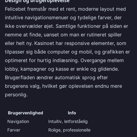
Design og brugeroplevelse
Felicebet fremstår med et rent, moderne layout med
intuitive navigationsmenuer og tydelige farver, der
ikke overvælder øjet. Samtlige funktioner på siden er
nemme at finde, uanset om man er rutineret spiller
eller helt ny. Kasinoet har responsive elementer, som
tilpasser sig både computer og mobil, og grafikken er
optimeret for hurtig indlæsning. Overgange mellem
lobby, kampagner og kasse er enkle og glidende.
Brugerfladen ændrer automatisk sprog efter
brugerens valg, hvilket gør oplevelsen endnu mere
personlig.
Brugervenlighed
Info
Navigation
Intuitiv, letforståelig
Farver
Rolige, professionelle