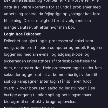
bekræftelsesmail, og kontoen er klar kort efter. Alle
data skal være korrekte for at undgå problemer med
udbetaling senere, da fejlagtige oplysninger kan føre
til lukning. Der er mulighed for at vælge mellem
mange valutaer, alt efter hvor man bor.
Login hos Felicebet
Felicebet har gjort
login-processen
så enkel som
mulig, optimeret til både computer og mobil. Brugeren
logger ind med sin e-mail og adgangskode, og
sikkerheden understøttes af totrinsbekræftelse for
dem, der ønsker det. Hele processen tager under fem
sekunder og gør det let at komme hurtigt videre til
spil og kampagner. Efter login får spilleren fuldt
overblik over bonusser, saldo og indstillinger. Den
hurtige adgang til både spil og betalingsmenuer
bidrager til en effektiv brugeroplevelse.