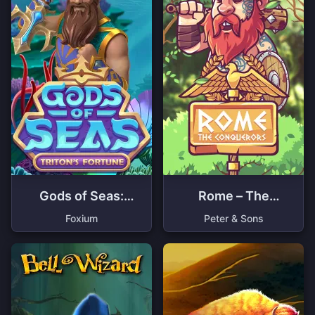
Gods of Seas:
Rome – The
Triton’s Fortune
Conquerors
Foxium
Peter & Sons