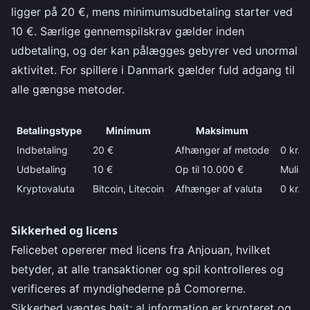
ligger på 20 €, mens minimumsudbetaling starter ved
10 €. Særlige gennemspilskrav gælder inden
udbetaling, og der kan pålægges gebyrer ved unormal
aktivitet. For spillere i Danmark gælder fuld adgang til
alle gængse metoder.
Betalingstype
Minimum
Maksimum
G
Indbetaling
20 €
Afhænger af metode
0 kr.
Udbetaling
10 €
Op til 10.000 €
Mulige
Kryptovaluta
Bitcoin, Litecoin
Afhænger af valuta
0 kr.
Sikkerhed og licens
Felicebet opererer med licens fra Anjouan, hvilket
betyder, at alle transaktioner og spil kontrolleres og
verificeres af myndighederne på Comorerne.
Sikkerhed vægtes højt; al information er krypteret og