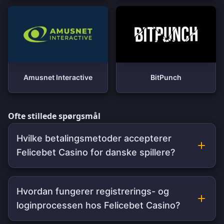
Amusnet Interactive
BitPunch
Ofte stillede spørgsmål
Hvilke betalingsmetoder accepterer
Felicebet Casino for danske spillere?
Hvordan fungerer registrerings- og
loginprocessen hos Felicebet Casino?