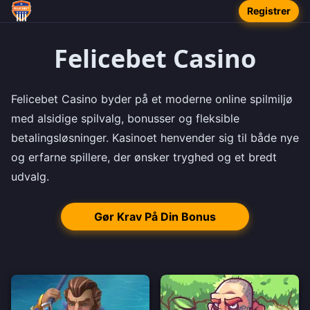
Registrer
Felicebet Casino
Felicebet Casino byder på et moderne online spilmiljø
med alsidige spilvalg, bonusser og fleksible
betalingsløsninger. Kasinoet henvender sig til både nye
og erfarne spillere, der ønsker tryghed og et bredt
udvalg.
Gør Krav På Din Bonus